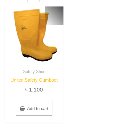
Safety Shoe
United Safety Gumboot
৳
1,100
Add to cart