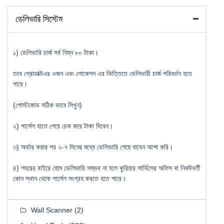
ডেলিভারি সিস্টেম
১) ডেলিভারি চার্জ সর্ব নিম্ন ৮০ টাকা।
তবে প্রোডাক্টএর ওজন এবং লোকেশন এর ভিত্তিতে ডেলিভারী চার্জ পরিবর্তন হতে
পারে।
(পোস্টকোড সঠিক ভাবে লিখুন)
২) পার্সেল হাতে পেয়ে চেক করে টাকা দিবেন।
৩) অর্ডার করার পর ২-৭ দিনের মধ্যে ডেলিভারি পেয়ে যাবেন আশা করি।
৪) শহরের বাইরে হোম ডেলিভারি সম্ভব না হলে কুরিয়ার সার্ভিসের অফিস বা নিকটবর্তী
কোন স্থান থেকে পার্সেল সংগ্রহ করতে হতে পারে।
Wall Scanner
(2)