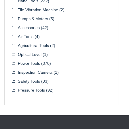
Hand Tools
(232)
Tile Vibration Machine
(2)
Pumps & Motors
(5)
Accessories
(42)
Air Tools
(4)
Agricultural Tools
(2)
Optical Level
(1)
Power Tools
(370)
Inspection Camera
(1)
Safety Tools
(33)
Pressure Tools
(92)