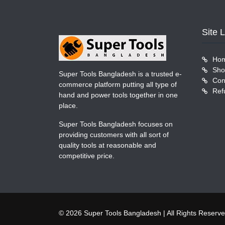
Site 
Ho
Sho
Super Tools Bangladesh is a trusted e-
Con
commerce platform putting all type of
Ref
hand and power tools together in one
place.
Super Tools Bangladesh focuses on
providing customers with all sort of
quality tools at reasonable and
competitive price.
© 2026 Super Tools Bangladesh | All Rights Reserv