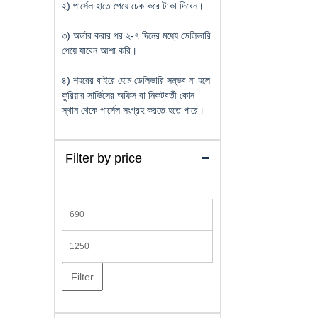
২) পার্সেল হাতে পেয়ে চেক করে টাকা দিবেন।
৩) অর্ডার করার পর ২-৭ দিনের মধ্যে ডেলিভারি
পেয়ে যাবেন আশা করি।
৪) শহরের বাইরে হোম ডেলিভারি সম্ভব না হলে
কুরিয়ার সার্ভিসের অফিস বা নিকটবর্তী কোন
স্থান থেকে পার্সেল সংগ্রহ করতে হতে পারে।
Filter by price
Min
price
Max
price
Filter