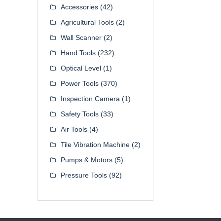
Accessories
(42)
Agricultural Tools
(2)
Wall Scanner
(2)
Hand Tools
(232)
Optical Level
(1)
Power Tools
(370)
Inspection Camera
(1)
Safety Tools
(33)
Air Tools
(4)
Tile Vibration Machine
(2)
Pumps & Motors
(5)
Pressure Tools
(92)