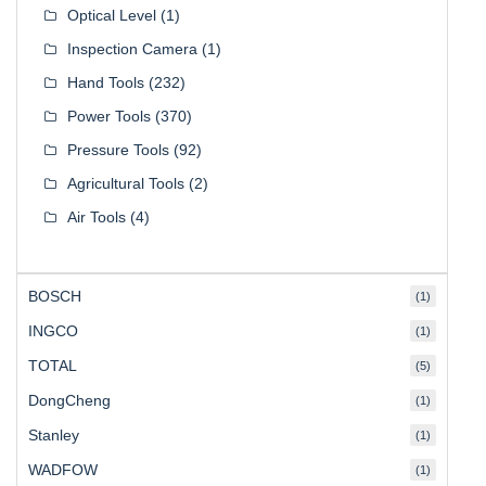
Optical Level
(1)
Inspection Camera
(1)
Hand Tools
(232)
Power Tools
(370)
Pressure Tools
(92)
Agricultural Tools
(2)
Air Tools
(4)
BOSCH
(1)
INGCO
(1)
TOTAL
(5)
DongCheng
(1)
Stanley
(1)
WADFOW
(1)