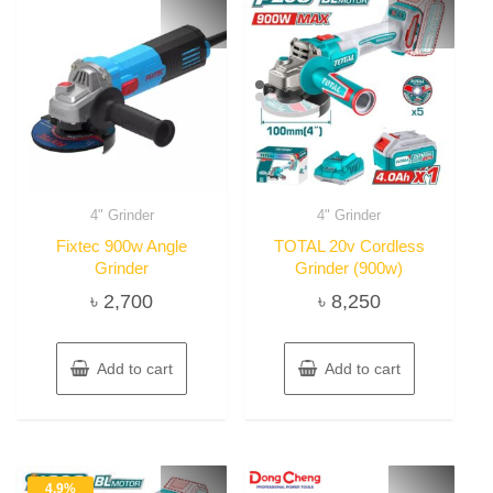
4" Grinder
4" Grinder
Fixtec 900w Angle
TOTAL 20v Cordless
Grinder
Grinder (900w)
৳
2,700
৳
8,250
Add to cart
Add to cart
4.9%