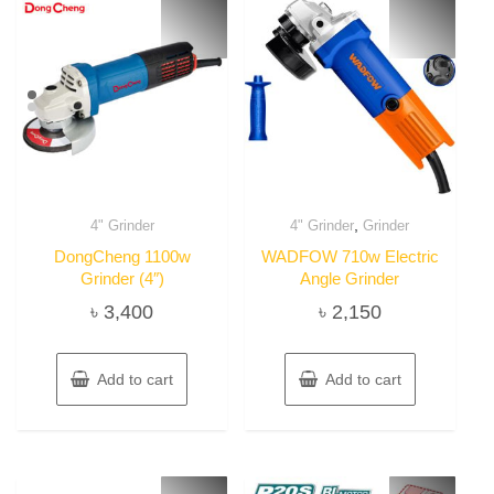
,
4" Grinder
4" Grinder
Grinder
DongCheng 1100w
WADFOW 710w Electric
Grinder (4″)
Angle Grinder
৳
3,400
৳
2,150
Add to cart
Add to cart