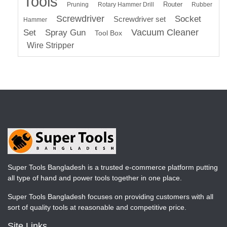
Tools
Router
Pruning
Rotary Hammer Drill
Rubber
Screwdriver
Socket
Screwdriver set
Hammer
Vacuum Cleaner
Set
Spray Gun
Tool Box
Wire Stripper
Super Tools Bangladesh is a trusted e-commerce platform putting
all type of hand and power tools together in one place.
Super Tools Bangladesh focuses on providing customers with all
sort of quality tools at reasonable and competitive price.
Site Links