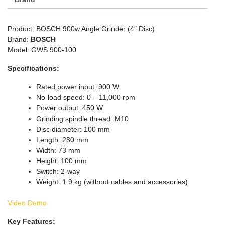
Product: BOSCH 900w Angle Grinder (4″ Disc)
Brand:
BOSCH
Model: GWS 900-100
Specifications:
Rated power input: 900 W
No-load speed: 0 – 11,000 rpm
Power output: 450 W
Grinding spindle thread: M10
Disc diameter: 100 mm
Length: 280 mm
Width: 73 mm
Height: 100 mm
Switch: 2-way
Weight: 1.9 kg (without cables and accessories)
Video Demo
Key Features: