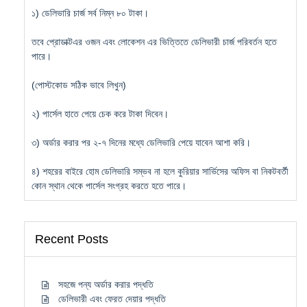
১) ডেলিভারি চার্জ সর্ব নিম্ন ৮০ টাকা।
তবে প্রোডাক্টএর ওজন এবং লোকেশন এর ভিত্তিতে ডেলিভারী চার্জ পরিবর্তন হতে
পারে।
(পোস্টকোড সঠিক ভাবে লিখুন)
২) পার্সেল হাতে পেয়ে চেক করে টাকা দিবেন।
৩) অর্ডার করার পর ২-৭ দিনের মধ্যে ডেলিভারি পেয়ে যাবেন আশা করি।
৪) শহরের বাইরে হোম ডেলিভারি সম্ভব না হলে কুরিয়ার সার্ভিসের অফিস বা নিকটবর্তী
কোন স্থান থেকে পার্সেল সংগ্রহ করতে হতে পারে।
Recent Posts
সহজে পন্য অর্ডার করার পদ্ধতি
ডেলিভারী এবং ফেরত দেয়ার পদ্ধতি