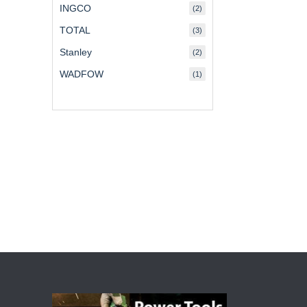
INGCO
(2)
TOTAL
(3)
Stanley
(2)
WADFOW
(1)