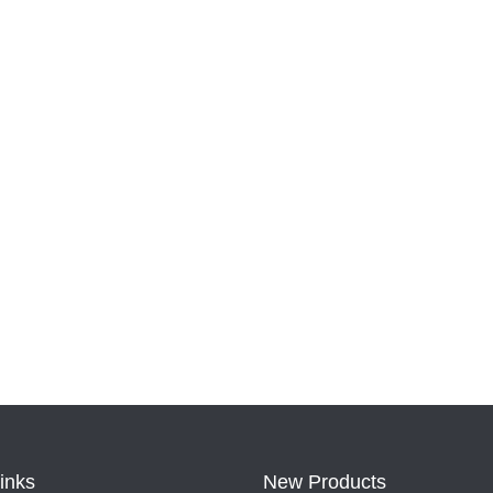
Links
New Products