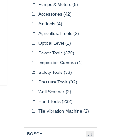
Pumps & Motors
(5)
Accessories
(42)
Air Tools
(4)
Agricultural Tools
(2)
t
Optical Level
(1)
Power Tools
(370)
Inspection Camera
(1)
Safety Tools
(33)
Pressure Tools
(92)
Wall Scanner
(2)
Hand Tools
(232)
Tile Vibration Machine
(2)
BOSCH
(1)