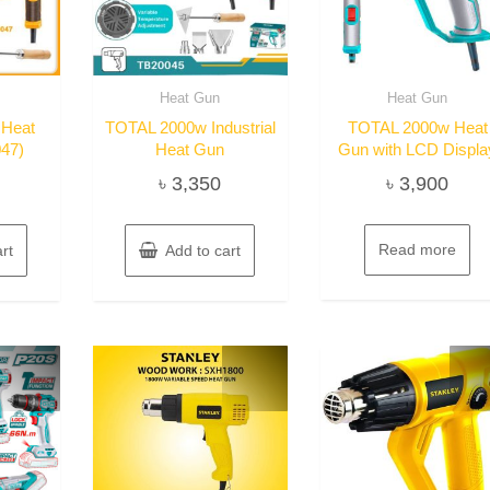
Heat Gun
Heat Gun
Heat
TOTAL 2000w Industrial
TOTAL 2000w Heat
47)
Heat Gun
Gun with LCD Displa
৳
3,350
৳
3,900
Read more
rt
Add to cart