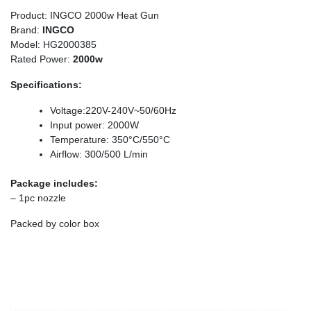
Product: INGCO 2000w Heat Gun
Brand:
INGCO
Model: HG2000385
Rated Power:
2000w
Specifications:
Voltage:220V-240V~50/60Hz
Input power: 2000W
Temperature: 350°C/550°C
Airflow: 300/500 L/min
Package includes:
– 1pc nozzle
Packed by color box