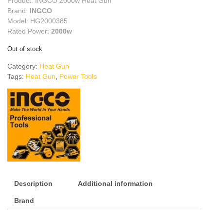
Product: INGCO 2000w Heat Gun
Brand:
INGCO
Model: HG2000385
Rated Power:
2000w
Out of stock
Category:
Heat Gun
Tags:
Heat Gun
,
Power Tools
Description
Additional information
Brand