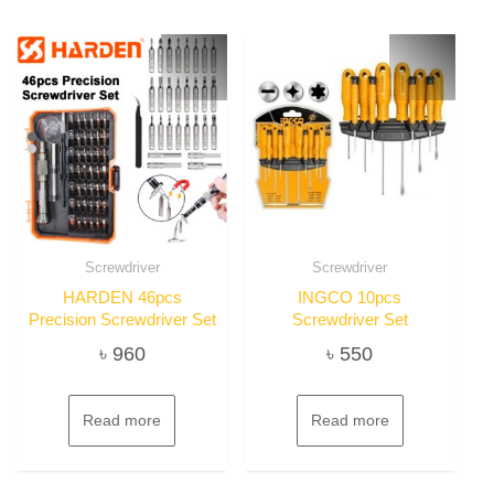
Screwdriver
Screwdriver
HARDEN 46pcs
INGCO 10pcs
Precision Screwdriver Set
Screwdriver Set
৳
960
৳
550
Read more
Read more