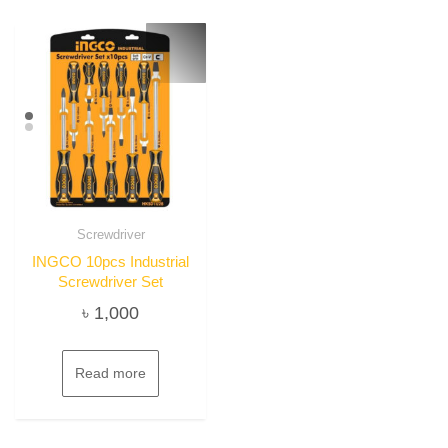
Screwdriver
INGCO 10pcs Industrial
Screwdriver Set
৳
1,000
Read more