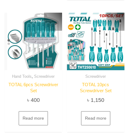
,
Hand Tools
Screwdriver
Screwdriver
TOTAL 6pcs Screwdriver
TOTAL 10pcs
Set
Screwdriver Set
৳
400
৳
1,150
Read more
Read more