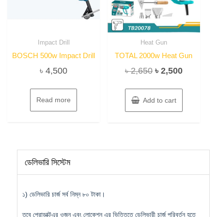
Impact Drill
Heat Gun
BOSCH 500w Impact Drill
TOTAL 2000w Heat Gun
Original
Current
৳
4,500
৳
2,650
৳
2,500
price
price
was:
is:
Read more
Add to cart
৳ 2,650.
৳ 2,500.
ডেলিভারি সিস্টেম
১) ডেলিভারি চার্জ সর্ব নিম্ন ৮০ টাকা।
তবে প্রোডাক্টএর ওজন এবং লোকেশন এর ভিত্তিতে ডেলিভারী চার্জ পরিবর্তন হতে