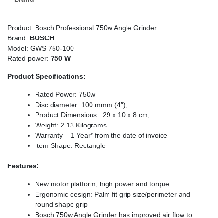
Product: Bosch Professional 750w Angle Grinder
Brand:
BOSCH
Model: GWS 750-100
Rated power:
750 W
Product Specifications:
Rated Power: 750w
Disc diameter: 100 mmm (4″);
Product Dimensions : 29 x 10 x 8 cm;
Weight: 2.13 Kilograms
Warranty – 1 Year* from the date of invoice
Item Shape: Rectangle
Features:
New motor platform, high power and torque
Ergonomic design: Palm fit grip size/perimeter and
round shape grip
Bosch 750w Angle Grinder has improved air flow to