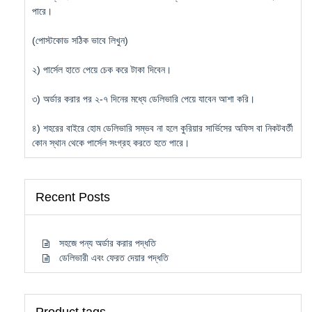
পারে।
(পোস্টকোড সঠিক ভাবে লিখুন)
২) পার্সেল হাতে পেয়ে চেক করে টাকা দিবেন।
৩) অর্ডার করার পর ২-৭ দিনের মধ্যে ডেলিভারি পেয়ে যাবেন আশা করি।
৪) শহরের বাইরে হোম ডেলিভারি সম্ভব না হলে কুরিয়ার সার্ভিসের অফিস বা নিকটবর্তী
কোন স্থান থেকে পার্সেল সংগ্রহ করতে হতে পারে।
Recent Posts
সহজে পন্য অর্ডার করার পদ্ধতি
ডেলিভারী এবং ফেরত দেয়ার পদ্ধতি
Product tags