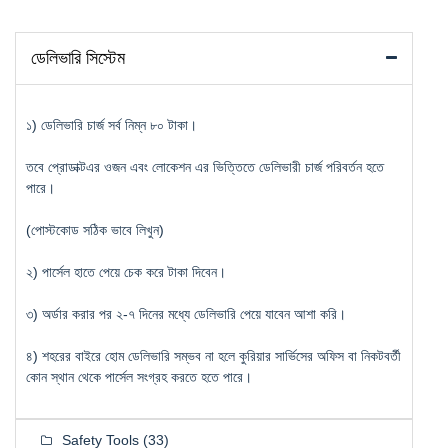
ডেলিভারি সিস্টেম
১) ডেলিভারি চার্জ সর্ব নিম্ন ৮০ টাকা।
তবে প্রোডাক্টএর ওজন এবং লোকেশন এর ভিত্তিতে ডেলিভারী চার্জ পরিবর্তন হতে
পারে।
(পোস্টকোড সঠিক ভাবে লিখুন)
২) পার্সেল হাতে পেয়ে চেক করে টাকা দিবেন।
৩) অর্ডার করার পর ২-৭ দিনের মধ্যে ডেলিভারি পেয়ে যাবেন আশা করি।
৪) শহরের বাইরে হোম ডেলিভারি সম্ভব না হলে কুরিয়ার সার্ভিসের অফিস বা নিকটবর্তী
কোন স্থান থেকে পার্সেল সংগ্রহ করতে হতে পারে।
Safety Tools
(33)