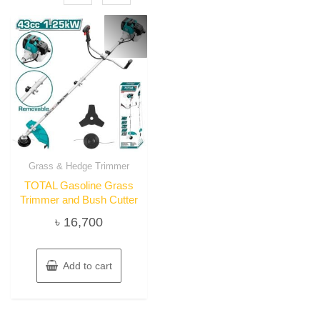
Grass & Hedge Trimmer
TOTAL Gasoline Grass
Trimmer and Bush Cutter
৳
16,700
Add to cart