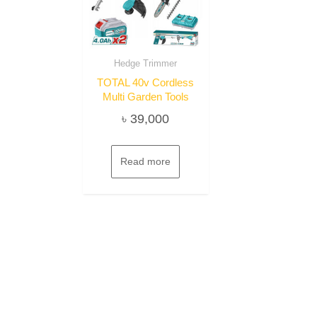
Hedge Trimmer
TOTAL 40v Cordless
Multi Garden Tools
৳
39,000
Read more