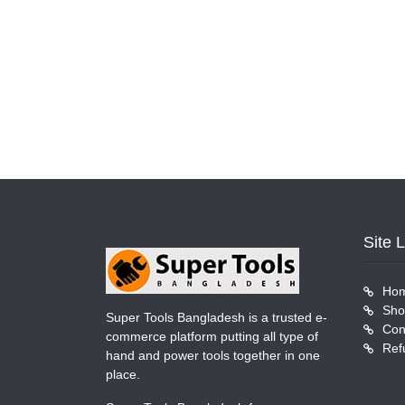
Site 
Ho
Sho
Super Tools Bangladesh is a trusted e-
Con
commerce platform putting all type of
Ref
hand and power tools together in one
place.