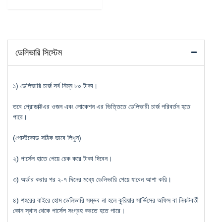
ডেলিভারি সিস্টেম
১) ডেলিভারি চার্জ সর্ব নিম্ন ৮০ টাকা।
তবে প্রোডাক্টএর ওজন এবং লোকেশন এর ভিত্তিতে ডেলিভারী চার্জ পরিবর্তন হতে
পারে।
(পোস্টকোড সঠিক ভাবে লিখুন)
২) পার্সেল হাতে পেয়ে চেক করে টাকা দিবেন।
৩) অর্ডার করার পর ২-৭ দিনের মধ্যে ডেলিভারি পেয়ে যাবেন আশা করি।
৪) শহরের বাইরে হোম ডেলিভারি সম্ভব না হলে কুরিয়ার সার্ভিসের অফিস বা নিকটবর্তী
কোন স্থান থেকে পার্সেল সংগ্রহ করতে হতে পারে।