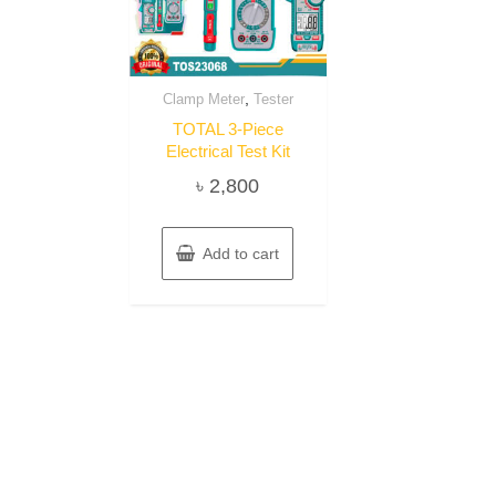
,
Clamp Meter
Tester
TOTAL 3-Piece
Electrical Test Kit
৳
2,800
Add to cart