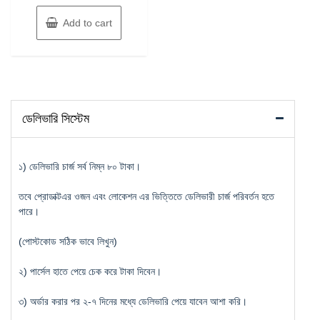
Add to cart
ডেলিভারি সিস্টেম
১) ডেলিভারি চার্জ সর্ব নিম্ন ৮০ টাকা।
তবে প্রোডাক্টএর ওজন এবং লোকেশন এর ভিত্তিতে ডেলিভারী চার্জ পরিবর্তন হতে
পারে।
(পোস্টকোড সঠিক ভাবে লিখুন)
২) পার্সেল হাতে পেয়ে চেক করে টাকা দিবেন।
৩) অর্ডার করার পর ২-৭ দিনের মধ্যে ডেলিভারি পেয়ে যাবেন আশা করি।