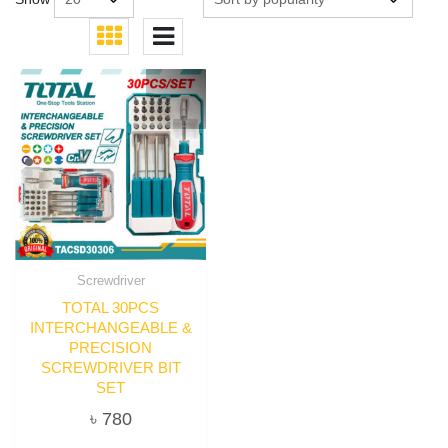
Screwdriver
TOTAL 30PCS
INTERCHANGEABLE &
PRECISION
SCREWDRIVER BIT
SET
৳
780