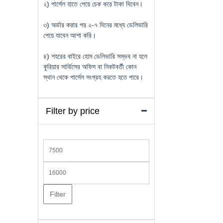
২) পার্সেল হাতে পেয়ে চেক করে টাকা দিবেন।
৩) অর্ডার করার পর ২-৭ দিনের মধ্যে ডেলিভারি
পেয়ে যাবেন আশা করি।
৪) শহরের বাইরে হোম ডেলিভারি সম্ভব না হলে
কুরিয়ার সার্ভিসের অফিস বা নিকটবর্তী কোন
স্থান থেকে পার্সেল সংগ্রহ করতে হতে পারে।
Filter by price
Min
price
Max
price
Filter