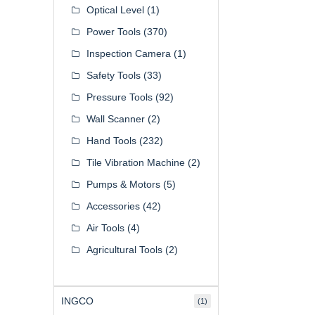
Optical Level
(1)
Power Tools
(370)
Inspection Camera
(1)
Safety Tools
(33)
Pressure Tools
(92)
Wall Scanner
(2)
Hand Tools
(232)
Tile Vibration Machine
(2)
Pumps & Motors
(5)
Accessories
(42)
Air Tools
(4)
Agricultural Tools
(2)
INGCO
(1)