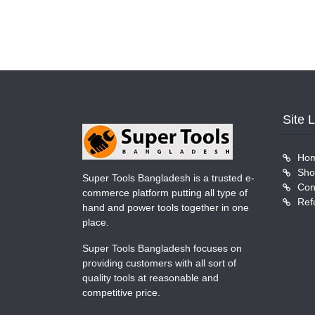
Site 
Ho
Sho
Super Tools Bangladesh is a trusted e-
Con
commerce platform putting all type of
Ref
hand and power tools together in one
place.
Super Tools Bangladesh focuses on
providing customers with all sort of
quality tools at reasonable and
competitive price.