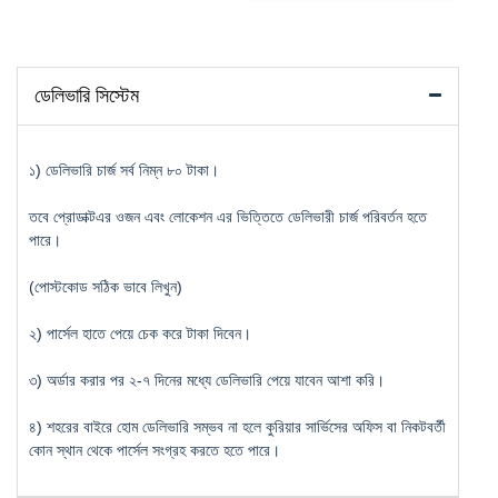
ডেলিভারি সিস্টেম
১) ডেলিভারি চার্জ সর্ব নিম্ন ৮০ টাকা।
তবে প্রোডাক্টএর ওজন এবং লোকেশন এর ভিত্তিতে ডেলিভারী চার্জ পরিবর্তন হতে
পারে।
(পোস্টকোড সঠিক ভাবে লিখুন)
২) পার্সেল হাতে পেয়ে চেক করে টাকা দিবেন।
৩) অর্ডার করার পর ২-৭ দিনের মধ্যে ডেলিভারি পেয়ে যাবেন আশা করি।
৪) শহরের বাইরে হোম ডেলিভারি সম্ভব না হলে কুরিয়ার সার্ভিসের অফিস বা নিকটবর্তী
কোন স্থান থেকে পার্সেল সংগ্রহ করতে হতে পারে।