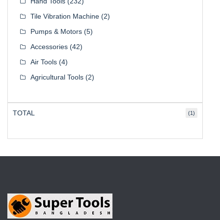
Hand Tools
(232)
Tile Vibration Machine
(2)
Pumps & Motors
(5)
Accessories
(42)
Air Tools
(4)
Agricultural Tools
(2)
TOTAL
(1)