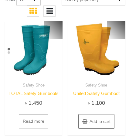
Safety Shoe
Safety Shoe
TOTAL Safety Gumboots
United Safety Gumboot
৳
1,450
৳
1,100
Read more
Add to cart