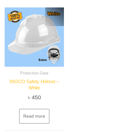
Protection Gear
INGCO Safety Helmet –
White
৳
450
Read more