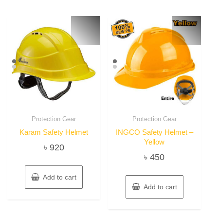
Protection Gear
Protection Gear
Karam Safety Helmet
INGCO Safety Helmet –
Yellow
৳
920
৳
450
Add to cart
Add to cart