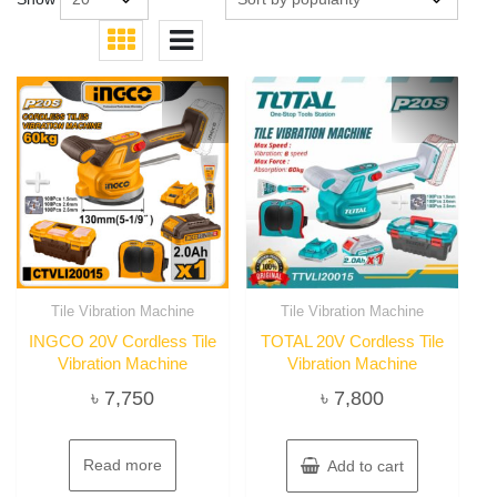
Tile Vibration Machine
Tile Vibration Machine
INGCO 20V Cordless Tile
TOTAL 20V Cordless Tile
Vibration Machine
Vibration Machine
৳
7,750
৳
7,800
Read more
Add to cart