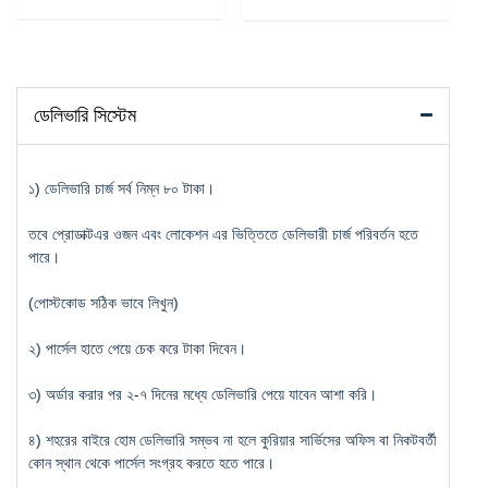
ডেলিভারি সিস্টেম
১) ডেলিভারি চার্জ সর্ব নিম্ন ৮০ টাকা।
তবে প্রোডাক্টএর ওজন এবং লোকেশন এর ভিত্তিতে ডেলিভারী চার্জ পরিবর্তন হতে
পারে।
(পোস্টকোড সঠিক ভাবে লিখুন)
২) পার্সেল হাতে পেয়ে চেক করে টাকা দিবেন।
৩) অর্ডার করার পর ২-৭ দিনের মধ্যে ডেলিভারি পেয়ে যাবেন আশা করি।
৪) শহরের বাইরে হোম ডেলিভারি সম্ভব না হলে কুরিয়ার সার্ভিসের অফিস বা নিকটবর্তী
কোন স্থান থেকে পার্সেল সংগ্রহ করতে হতে পারে।