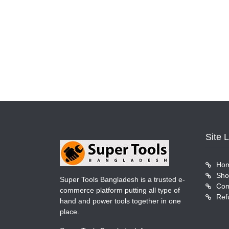
Site 
Ho
Sho
Super Tools Bangladesh is a trusted e-
Con
commerce platform putting all type of
Ref
hand and power tools together in one
place.