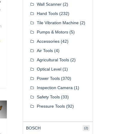
Wall Scanner
(2)
Hand Tools
(232)
Tile Vibration Machine
(2)
m
Pumps & Motors
(5)
s
Accessories
(42)
Air Tools
(4)
Agricultural Tools
(2)
Optical Level
(1)
Power Tools
(370)
Inspection Camera
(1)
Safety Tools
(33)
Pressure Tools
(92)
BOSCH
(2)