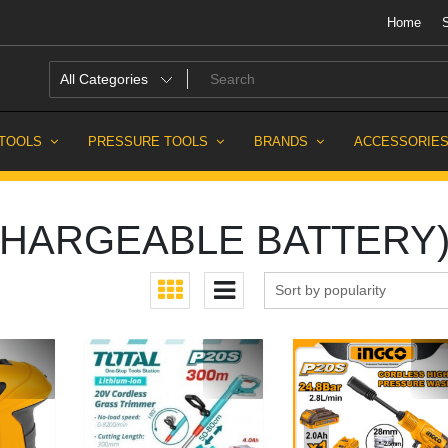
Home
sh
 TOOLS
PRESSURE TOOLS
BRANDS
ACCESSORIE
HARGEABLE BATTERY