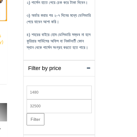
২) পার্সেল হাতে পেয়ে চেক করে টাকা দিবেন।
৩) অর্ডার করার পর ২-৭ দিনের মধ্যে ডেলিভারি
পেয়ে যাবেন আশা করি।
৪) শহরের বাইরে হোম ডেলিভারি সম্ভব না হলে
s
কুরিয়ার সার্ভিসের অফিস বা নিকটবর্তী কোন
y)
স্থান থেকে পার্সেল সংগ্রহ করতে হতে পারে।
Filter by price
Min
price
Max
price
Filter