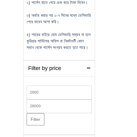
২) পার্সেল হাতে পেয়ে চেক করে টাকা দিবেন।
৩) অর্ডার করার পর ২-৭ দিনের মধ্যে ডেলিভারি
পেয়ে যাবেন আশা করি।
৪) শহরের বাইরে হোম ডেলিভারি সম্ভব না হলে
কুরিয়ার সার্ভিসের অফিস বা নিকটবর্তী কোন
স্থান থেকে পার্সেল সংগ্রহ করতে হতে পারে।
Filter by price
Min
price
Max
price
Filter