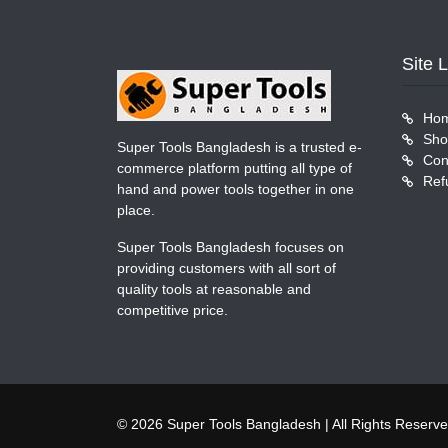
Site 
Ho
Sho
Super Tools Bangladesh is a trusted e-
Con
commerce platform putting all type of
Ref
hand and power tools together in one
place.
Super Tools Bangladesh focuses on
providing customers with all sort of
quality tools at reasonable and
competitive price.
© 2026 Super Tools Bangladesh | All Rights Reserv