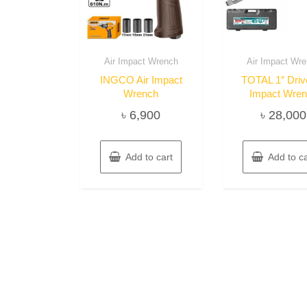
Air Impact Wrench
Air Impact Wr
INGCO Air Impact
TOTAL 1″ Drive
Wrench
Impact Wre
৳
6,900
৳
28,000
Add to cart
Add to ca