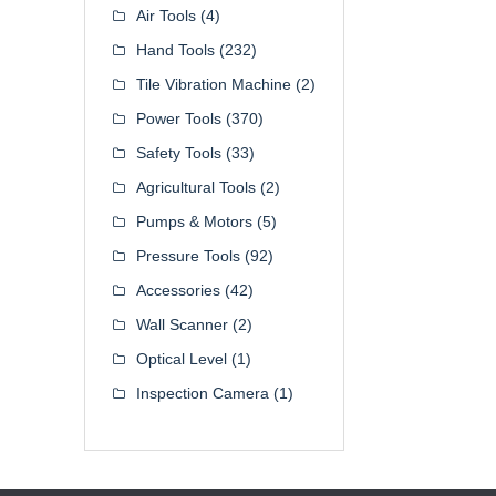
Air Tools
(4)
Hand Tools
(232)
Tile Vibration Machine
(2)
Power Tools
(370)
Safety Tools
(33)
Agricultural Tools
(2)
Pumps & Motors
(5)
Pressure Tools
(92)
Accessories
(42)
Wall Scanner
(2)
Optical Level
(1)
Inspection Camera
(1)