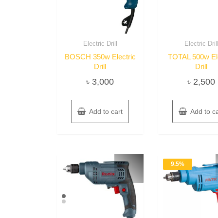
Electric Drill
Electric Dril
BOSCH 350w Electric
TOTAL 500w Ele
Drill
Drill
৳
3,000
৳
2,500
Add to cart
Add to ca
9.5%