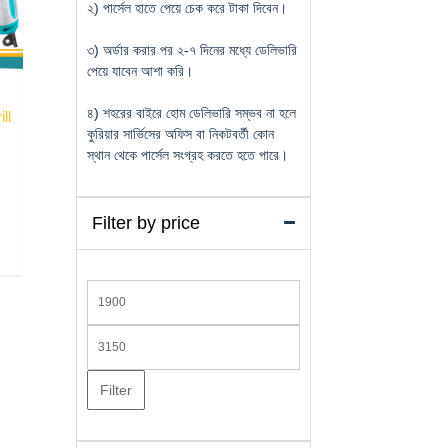
২) পার্সেল হাতে পেয়ে চেক করে টাকা দিবেন।
৩) অর্ডার করার পর ২-৭ দিনের মধ্যে ডেলিভারি
পেয়ে যাবেন আশা করি।
৪) শহরের বাইরে হোম ডেলিভারি সম্ভব না হলে
ll
কুরিয়ার সার্ভিসের অফিস বা নিকটবর্তী কোন
স্থান থেকে পার্সেল সংগ্রহ করতে হতে পারে।
Current
price
s:
Filter by price
৳ 2,600.
Min
price
Max
price
Filter