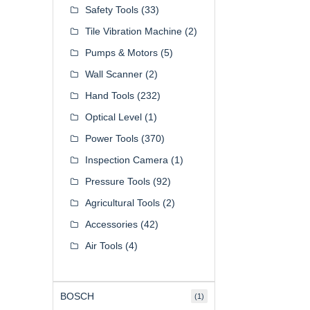
Safety Tools
(33)
Tile Vibration Machine
(2)
Pumps & Motors
(5)
Wall Scanner
(2)
Hand Tools
(232)
Optical Level
(1)
Power Tools
(370)
Inspection Camera
(1)
Pressure Tools
(92)
Agricultural Tools
(2)
Accessories
(42)
Air Tools
(4)
BOSCH
(1)