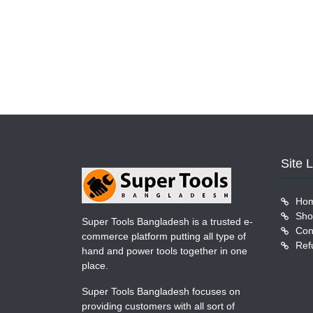
Site 
Ho
Sho
Super Tools Bangladesh is a trusted e-
Con
commerce platform putting all type of
Ref
hand and power tools together in one
place.
Super Tools Bangladesh focuses on
providing customers with all sort of