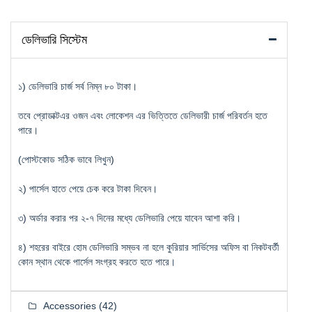
ডেলিভারি সিস্টেম
১) ডেলিভারি চার্জ সর্ব নিম্ন ৮০ টাকা।
তবে প্রোডাক্টএর ওজন এবং লোকেশন এর ভিত্তিতে ডেলিভারী চার্জ পরিবর্তন হতে
পারে।
(পোস্টকোড সঠিক ভাবে লিখুন)
২) পার্সেল হাতে পেয়ে চেক করে টাকা দিবেন।
৩) অর্ডার করার পর ২-৭ দিনের মধ্যে ডেলিভারি পেয়ে যাবেন আশা করি।
৪) শহরের বাইরে হোম ডেলিভারি সম্ভব না হলে কুরিয়ার সার্ভিসের অফিস বা নিকটবর্তী
কোন স্থান থেকে পার্সেল সংগ্রহ করতে হতে পারে।
Accessories
(42)