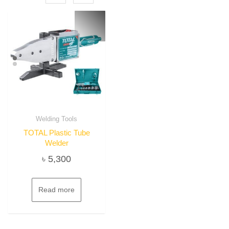
Welding Tools
TOTAL Plastic Tube
Welder
৳
5,300
Read more