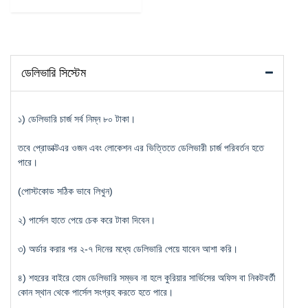
ডেলিভারি সিস্টেম
১) ডেলিভারি চার্জ সর্ব নিম্ন ৮০ টাকা।
তবে প্রোডাক্টএর ওজন এবং লোকেশন এর ভিত্তিতে ডেলিভারী চার্জ পরিবর্তন হতে
পারে।
(পোস্টকোড সঠিক ভাবে লিখুন)
২) পার্সেল হাতে পেয়ে চেক করে টাকা দিবেন।
৩) অর্ডার করার পর ২-৭ দিনের মধ্যে ডেলিভারি পেয়ে যাবেন আশা করি।
৪) শহরের বাইরে হোম ডেলিভারি সম্ভব না হলে কুরিয়ার সার্ভিসের অফিস বা নিকটবর্তী
কোন স্থান থেকে পার্সেল সংগ্রহ করতে হতে পারে।