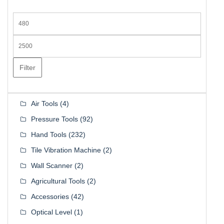
Min
price
Max
price
Filter
Air Tools
(4)
Pressure Tools
(92)
Hand Tools
(232)
Tile Vibration Machine
(2)
Wall Scanner
(2)
Agricultural Tools
(2)
Accessories
(42)
Optical Level
(1)