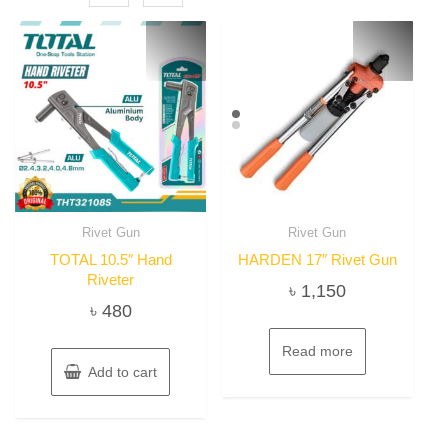
Rivet Gun
Rivet Gun
TOTAL 10.5″ Hand
HARDEN 17″ Rivet Gun
Riveter
৳
1,150
৳
480
Read more
Add to cart