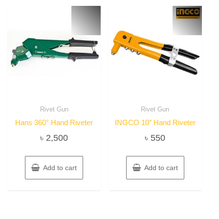
Rivet Gun
Rivet Gun
Hans 360° Hand Riveter
INGCO 10″ Hand Riveter
৳
2,500
৳
550
Add to cart
Add to cart