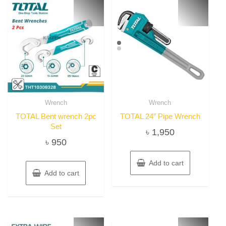
Wrench
Wrench
TOTAL Bent wrench 2pc
TOTAL 24″ Pipe Wrench
Set
৳
1,950
৳
950
Add to cart
Add to cart