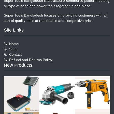
Super Tools Bangladesh is a trusted e-commerce platform putting
all type of hand and power tools together in one place.
Super Tools Bangladesh focuses on providing customers with all
sort of quality tools at reasonable and competitive price.
Site Links
Home
Shop
Contact
Refund and Returns Policy
New Products