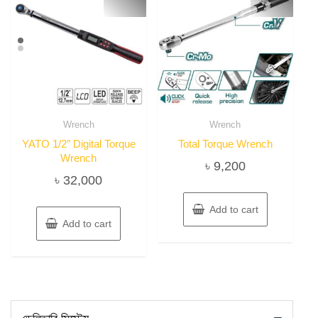
Wrench
Wrench
YATO 1/2″ Digital Torque
Total Torque Wrench
Wrench
৳
9,200
৳
32,000
Add to cart
Add to cart