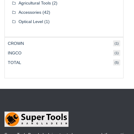
Agricultural Tools
(2)
Accessories
(42)
Optical Level
(1)
CROWN
(1)
INGCO
(1)
TOTAL
(5)