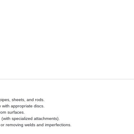
pipes, sheets, and rods.
e with appropriate discs.
from surfaces.
(with specialized attachments).
 or removing welds and imperfections.