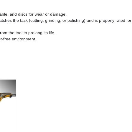
cable, and discs for wear or damage.
tches the task (cutting, grinding, or polishing) and is properly rated for
m the tool to prolong its life.
st-free environment.