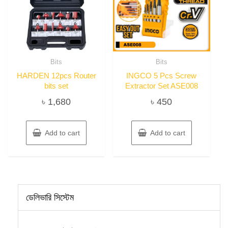
Bits
Bits
HARDEN 12pcs Router
INGCO 5 Pcs Screw
bits set
Extractor Set ASE008
৳
1,680
৳
450
Add to cart
Add to cart
ডেলিভারি সিস্টেম