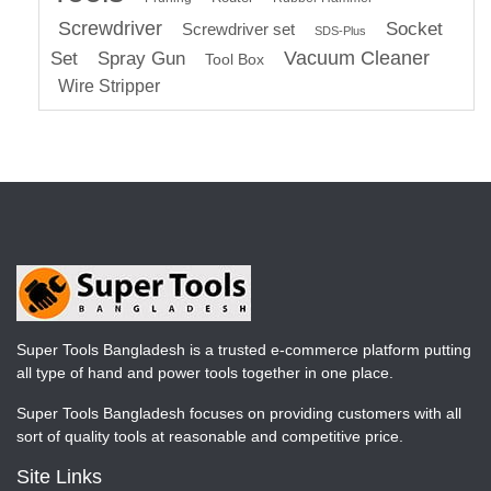
Screwdriver
Socket
Screwdriver set
SDS-Plus
Vacuum Cleaner
Set
Spray Gun
Tool Box
Wire Stripper
Super Tools Bangladesh is a trusted e-commerce platform putting
all type of hand and power tools together in one place.
Super Tools Bangladesh focuses on providing customers with all
sort of quality tools at reasonable and competitive price.
Site Links