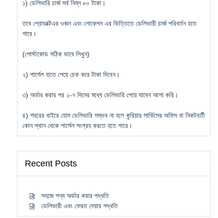
১) ডেলিভারি চার্জ সর্ব নিম্ন ৮০ টাকা।
তবে প্রোডাক্টএর ওজন এবং লোকেশন এর ভিত্তিতে ডেলিভারী চার্জ পরিবর্তন হতে
পারে।
(পোস্টকোড সঠিক ভাবে লিখুন)
২) পার্সেল হাতে পেয়ে চেক করে টাকা দিবেন।
৩) অর্ডার করার পর ২-৭ দিনের মধ্যে ডেলিভারি পেয়ে যাবেন আশা করি।
৪) শহরের বাইরে হোম ডেলিভারি সম্ভব না হলে কুরিয়ার সার্ভিসের অফিস বা নিকটবর্তী
কোন স্থান থেকে পার্সেল সংগ্রহ করতে হতে পারে।
Recent Posts
সহজে পন্য অর্ডার করার পদ্ধতি
ডেলিভারী এবং ফেরত দেয়ার পদ্ধতি