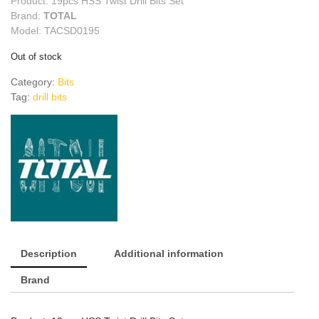
Product: 19pcs HSS Twist Drill Bits Set
Brand:
TOTAL
Model: TACSD0195
Out of stock
Category:
Bits
Tag:
drill bits
Description
Additional information
Brand