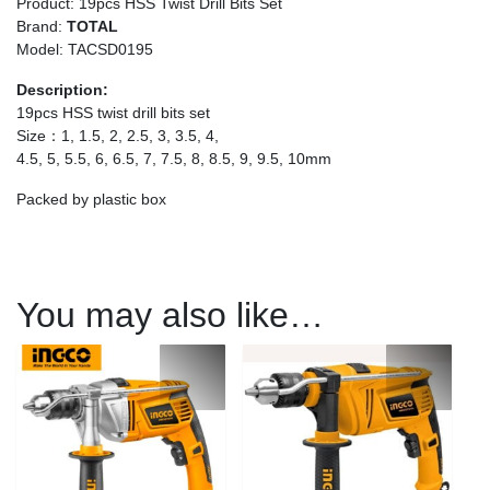
Product: 19pcs HSS Twist Drill Bits Set
Brand:
TOTAL
Model: TACSD0195
Description:
19pcs HSS twist drill bits set
Size：1, 1.5, 2, 2.5, 3, 3.5, 4,
4.5, 5, 5.5, 6, 6.5, 7, 7.5, 8, 8.5, 9, 9.5, 10mm
Packed by plastic box
You may also like…