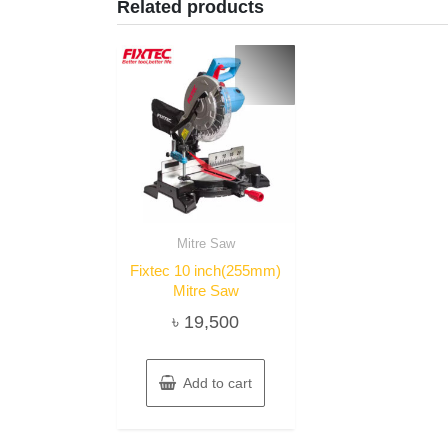
Related products
Mitre Saw
Fixtec 10 inch(255mm)
Mitre Saw
৳
19,500
Add to cart