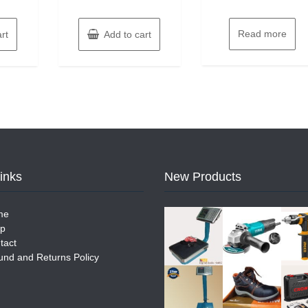
Read more
rt
Add to cart
Links
New Products
me
p
tact
und and Returns Policy