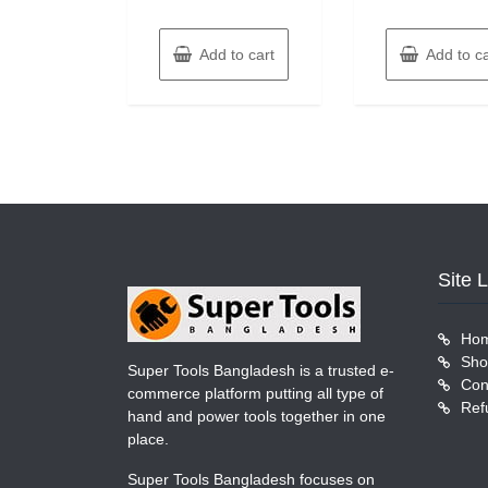
Add to cart
Add to ca
Site 
Ho
Sho
Super Tools Bangladesh is a trusted e-
Con
commerce platform putting all type of
Ref
hand and power tools together in one
place.
Super Tools Bangladesh focuses on