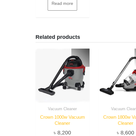
Read more
Related products
Vacuum Cleaner
Vacuum Clean
Crown 1000w Vacuum
Crown 1800w V
Cleaner
Cleaner
৳
8,200
৳
8,600