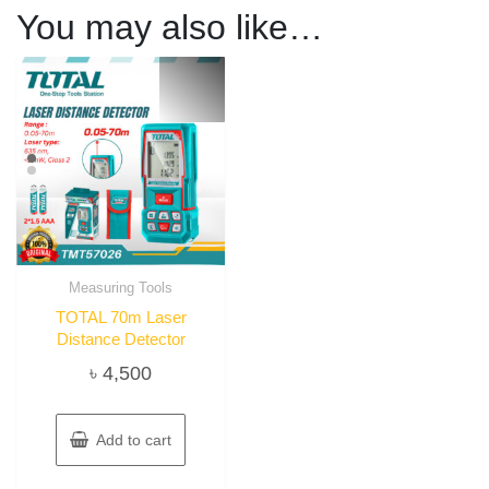
You may also like…
Measuring Tools
TOTAL 70m Laser
Distance Detector
৳
4,500
Add to cart