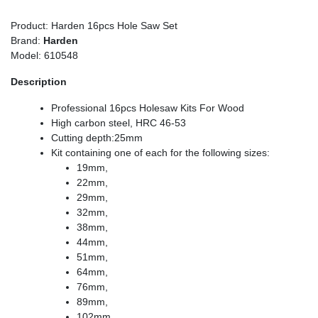
Product: Harden 16pcs Hole Saw Set
Brand:
Harden
Model: 610548
Description
Professional 16pcs Holesaw Kits For Wood
High carbon steel, HRC 46-53
Cutting depth:25mm
Kit containing one of each for the following sizes:
19mm,
22mm,
29mm,
32mm,
38mm,
44mm,
51mm,
64mm,
76mm,
89mm,
102mm,