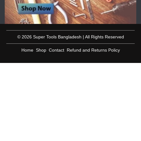
© 2026 Super Tools Bangladesh | All Rights Reserved
Home
Shop
Contact
Refund and Returns Policy