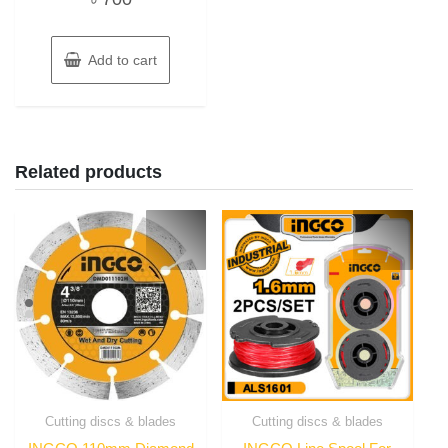
Add to cart
Related products
Cutting discs & blades
Cutting discs & blades