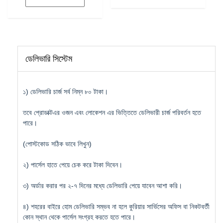
ডেলিভারি সিস্টেম
১) ডেলিভারি চার্জ সর্ব নিম্ন ৮০ টাকা।
তবে প্রোডাক্টএর ওজন এবং লোকেশন এর ভিত্তিতে ডেলিভারী চার্জ পরিবর্তন হতে
পারে।
(পোস্টকোড সঠিক ভাবে লিখুন)
২) পার্সেল হাতে পেয়ে চেক করে টাকা দিবেন।
৩) অর্ডার করার পর ২-৭ দিনের মধ্যে ডেলিভারি পেয়ে যাবেন আশা করি।
৪) শহরের বাইরে হোম ডেলিভারি সম্ভব না হলে কুরিয়ার সার্ভিসের অফিস বা নিকটবর্তী
কোন স্থান থেকে পার্সেল সংগ্রহ করতে হতে পারে।