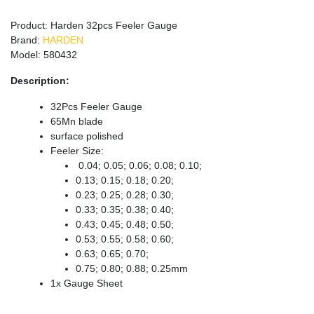
Product: Harden 32pcs Feeler Gauge
Brand:
HARDEN
Model: 580432
Description:
32Pcs Feeler Gauge
65Mn blade
surface polished
Feeler Size:
0.04; 0.05; 0.06; 0.08; 0.10;
0.13; 0.15; 0.18; 0.20;
0.23; 0.25; 0.28; 0.30;
0.33; 0.35; 0.38; 0.40;
0.43; 0.45; 0.48; 0.50;
0.53; 0.55; 0.58; 0.60;
0.63; 0.65; 0.70;
0.75; 0.80; 0.88; 0.25mm
1x Gauge Sheet