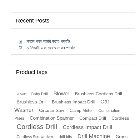
Recent Posts
সহজে পন্য অর্ডার করার পদ্ধতি
ডেলিভারী এবং ফেরত দেয়ার পদ্ধতি
Product tags
Blower
Brushless Cordless Drill
Baby Drill
20volt
Car
Brushless Drill
Brushless Impact Drill
Washer
Circular Saw
Clamp Meter
Combination
Combination Spanner
Compact Drill
Cordless
Pliers
Cordless Drill
Cordless Impact Drill
Drill Machine
Grass
Cordless Screwdriver
drill bits