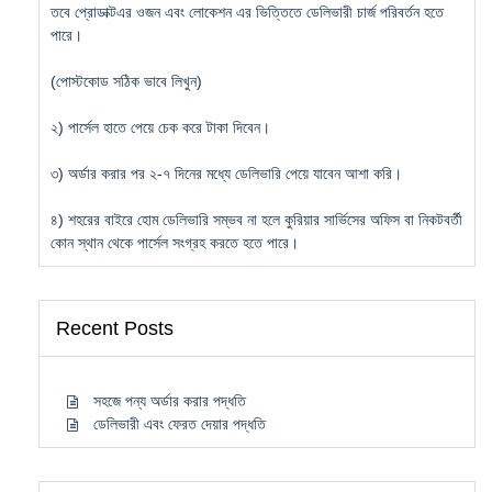
তবে প্রোডাক্টএর ওজন এবং লোকেশন এর ভিত্তিতে ডেলিভারী চার্জ পরিবর্তন হতে
পারে।
(পোস্টকোড সঠিক ভাবে লিখুন)
২) পার্সেল হাতে পেয়ে চেক করে টাকা দিবেন।
৩) অর্ডার করার পর ২-৭ দিনের মধ্যে ডেলিভারি পেয়ে যাবেন আশা করি।
৪) শহরের বাইরে হোম ডেলিভারি সম্ভব না হলে কুরিয়ার সার্ভিসের অফিস বা নিকটবর্তী
কোন স্থান থেকে পার্সেল সংগ্রহ করতে হতে পারে।
Recent Posts
সহজে পন্য অর্ডার করার পদ্ধতি
ডেলিভারী এবং ফেরত দেয়ার পদ্ধতি