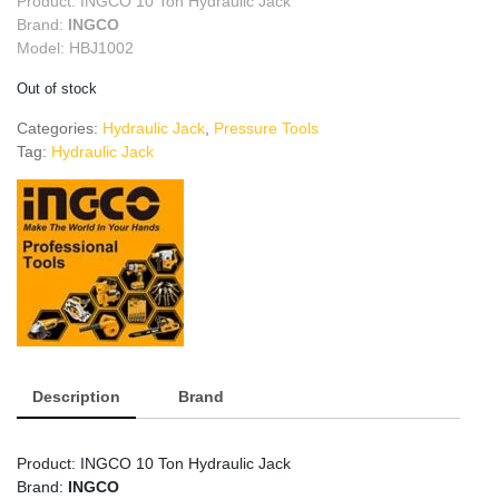
Product: INGCO 10 Ton Hydraulic Jack
Brand:
INGCO
Model: HBJ1002
Out of stock
Categories:
Hydraulic Jack
,
Pressure Tools
Tag:
Hydraulic Jack
Description
Brand
Product: INGCO 10 Ton Hydraulic Jack
Brand:
INGCO