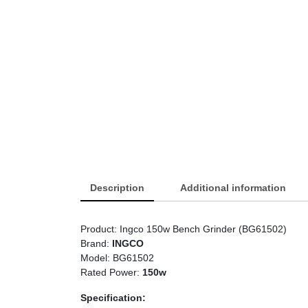
Description
Additional information
Product: Ingco 150w Bench Grinder (BG61502)
Brand:
INGCO
Model: BG61502
Rated Power:
150w
Specification: