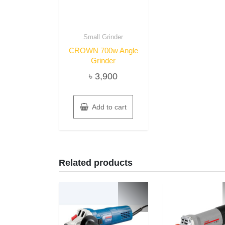
Small Grinder
CROWN 700w Angle
Grinder
৳
3,900
Add to cart
Related products