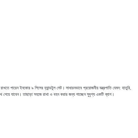
রাখতে পারেন ইনকোর ৯ পিসের হ্যান্ডটুল সেট। সাধারনভাবে প্রয়োজনীয় যন্ত্রপাতি যেমন: হাতুরি,
একসাথে পেয়ে যাবেন। তাছাড়া সহজে রাখা ও বহন করার জন্য পাচ্ছেন সুদৃশ্য একটি ব্যাগ।