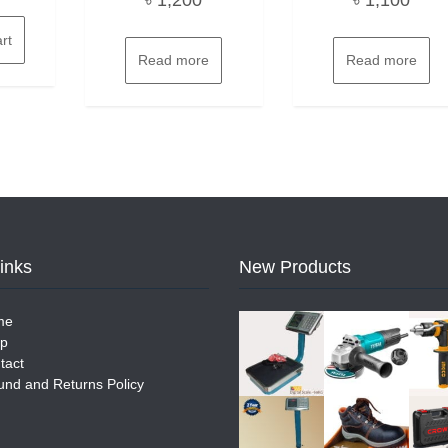
rt
Read more
Read more
Links
New Products
me
p
tact
und and Returns Policy