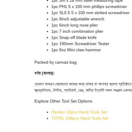
1pc 3m x 16 mm steel measuring tape
1pc PH1 5 x 100 mm phillips screwdriver
1pc SL5.5 5 x 100 mm slotted screwdriver
1pc 8inch adjustable wrench
1pc 6inch long nose plier
1pc 7 inch combination plier
1pc Snap-off blade knife
1pc 190mm Screwdriver Tester
1pc 8oz Mini claw hammer
Packed by canvas bag
বর্ণনা (বাংলায়):
যেকোন সাধারন মেরামতের কাজের জন্য বাসায় বা আপনার ব্যবসা প্রতিষ্ঠানে 
স্ক্রড্রাইভার, টেস্টার, প্লাইয়ার্স, রেঞ্জ, কাটার ইত্যাদি সকল সরঞ্জাম 
Explore Other Tool Set Options
Harden 18pcs Hand Tools Set
TOTAL 168pcs Hand Tools Set