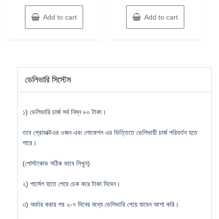
Add to cart
Add to cart
ডেলিভারি সিস্টেম
১) ডেলিভারি চার্জ সর্ব নিম্ন ৮০ টাকা।
তবে প্রোডাক্টএর ওজন এবং লোকেশন এর ভিত্তিতে ডেলিভারী চার্জ পরিবর্তন হতে
পারে।
(পোস্টকোড সঠিক ভাবে লিখুন)
২) পার্সেল হাতে পেয়ে চেক করে টাকা দিবেন।
৩) অর্ডার করার পর ২-৭ দিনের মধ্যে ডেলিভারি পেয়ে যাবেন আশা করি।