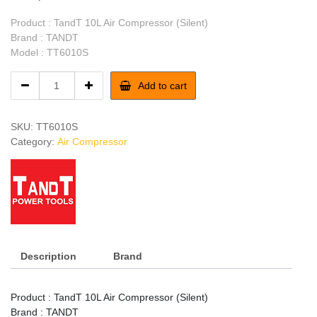
Product : TandT 10L Air Compressor (Silent)
Brand : TANDT
Model : TT6010S
TandT
Add to cart
10L
Air
Compressor
SKU:
TT6010S
(Silent)
Category:
Air Compressor
quantity
Description
Brand
Product : TandT 10L Air Compressor (Silent)
Brand : TANDT