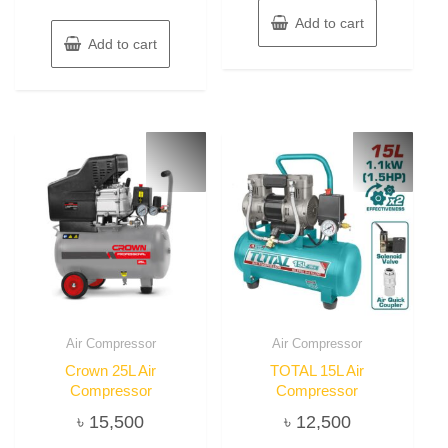
Add to cart
Add to cart
Air Compressor
Air Compressor
Crown 25L Air
TOTAL 15L Air
Compressor
Compressor
৳
15,500
৳
12,500