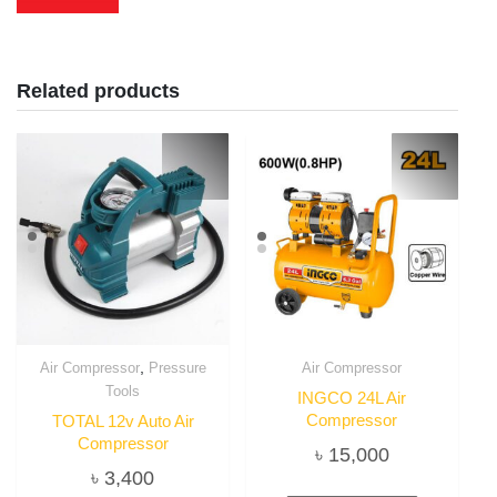
Related products
,
Air Compressor
Pressure
Air Compressor
Tools
INGCO 24L Air
Compressor
TOTAL 12v Auto Air
Compressor
৳
15,000
৳
3,400