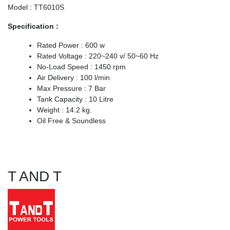
Model : TT6010S
Specification :
Rated Power : 600 w
Rated Voltage : 220~240 v/ 50~60 Hz
No-Load Speed : 1450 rpm
Air Delivery : 100 l/min
Max Pressure : 7 Bar
Tank Capacity : 10 Litre
Weight : 14.2 kg.
Oil Free & Soundless
T AND T