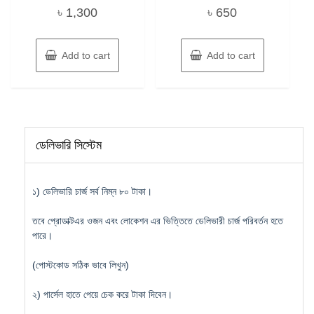
৳
1,300
৳
650
Add to cart
Add to cart
ডেলিভারি সিস্টেম
১) ডেলিভারি চার্জ সর্ব নিম্ন ৮০ টাকা।
তবে প্রোডাক্টএর ওজন এবং লোকেশন এর ভিত্তিতে ডেলিভারী চার্জ পরিবর্তন হতে
পারে।
(পোস্টকোড সঠিক ভাবে লিখুন)
২) পার্সেল হাতে পেয়ে চেক করে টাকা দিবেন।