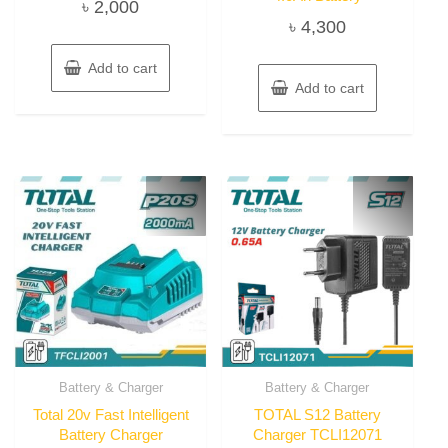
৳
2,000
৳
4,300
Add to cart
Add to cart
Battery & Charger
Battery & Charger
Total 20v Fast Intelligent
TOTAL S12 Battery
Battery Charger
Charger TCLI12071