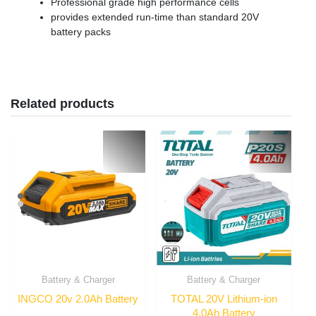
Professional grade high performance cells
provides extended run-time than standard 20V
battery packs
Related products
Battery & Charger
Battery & Charger
INGCO 20v 2.0Ah Battery
TOTAL 20V Lithium-ion
4.0Ah Battery