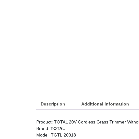
Description
Additional information
Product: TOTAL 20V Cordless Grass Trimmer Withou
Brand:
TOTAL
Model: TGTLI20018