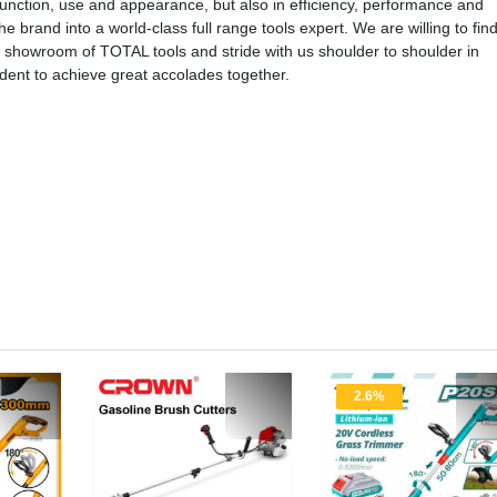
f function, use and appearance, but also in efficiency, performance and
brand into a world-class full range tools expert. We are willing to fin
ve showroom of TOTAL tools and stride with us shoulder to shoulder in
ident to achieve great accolades together.
2.6%