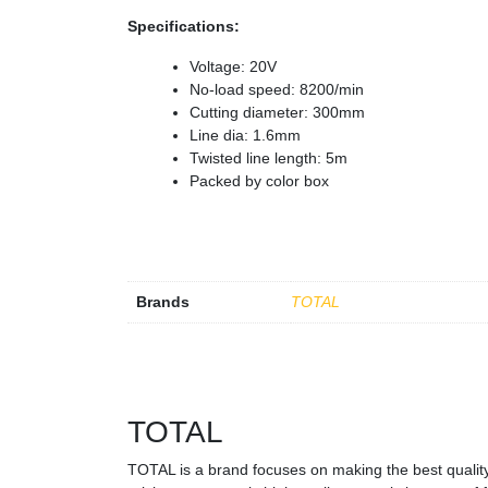
Specifications:
Voltage: 20V
No-load speed: 8200/min
Cutting diameter: 300mm
Line dia: 1.6mm
Twisted line length: 5m
Packed by color box
Brands
TOTAL
TOTAL
TOTAL is a brand focuses on making the best quality 