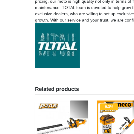
pricing, our moto is high quality not only in terms o
maintenance. TOTAL team is devoted to help grow the 
exclusive dealers, who are willing to set up exclusi
growth. With our service and your trust, we are conf
Related products
9.3%