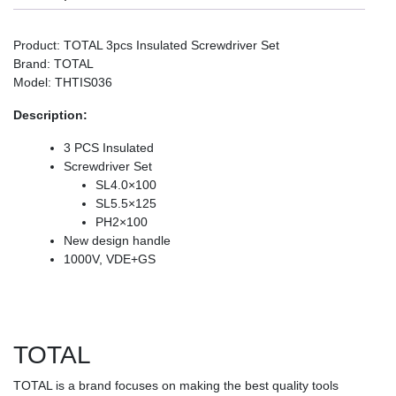
Product: TOTAL 3pcs Insulated Screwdriver Set
Brand: TOTAL
Model: THTIS036
Description:
3 PCS Insulated
Screwdriver Set
SL4.0×100
SL5.5×125
PH2×100
New design handle
1000V, VDE+GS
TOTAL
TOTAL is a brand focuses on making the best quality tools