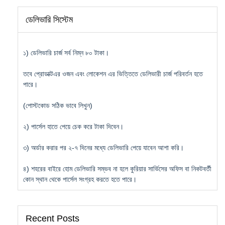
ডেলিভারি সিস্টেম
১) ডেলিভারি চার্জ সর্ব নিম্ন ৮০ টাকা।
তবে প্রোডাক্টএর ওজন এবং লোকেশন এর ভিত্তিতে ডেলিভারী চার্জ পরিবর্তন হতে
পারে।
(পোস্টকোড সঠিক ভাবে লিখুন)
২) পার্সেল হাতে পেয়ে চেক করে টাকা দিবেন।
৩) অর্ডার করার পর ২-৭ দিনের মধ্যে ডেলিভারি পেয়ে যাবেন আশা করি।
৪) শহরের বাইরে হোম ডেলিভারি সম্ভব না হলে কুরিয়ার সার্ভিসের অফিস বা নিকটবর্তী
কোন স্থান থেকে পার্সেল সংগ্রহ করতে হতে পারে।
Recent Posts