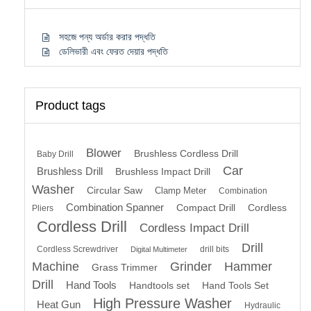
সহজে পন্য অর্ডার করার পদ্ধতি
ডেলিভারী এবং ফেরত দেয়ার পদ্ধতি
Product tags
Blower
Brushless Cordless Drill
Baby Drill
Car
Brushless Drill
Brushless Impact Drill
Washer
Circular Saw
Clamp Meter
Combination
Combination Spanner
Compact Drill
Cordless
Pliers
Cordless Drill
Cordless Impact Drill
Drill
Cordless Screwdriver
drill bits
Digital Multimeter
Machine
Grinder
Hammer
Grass Trimmer
Drill
Hand Tools
Handtools set
Hand Tools Set
High Pressure Washer
Heat Gun
Hydraulic