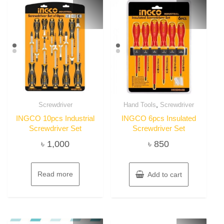
,
Screwdriver
Hand Tools
Screwdriver
INGCO 10pcs Industrial
INGCO 6pcs Insulated
Screwdriver Set
Screwdriver Set
৳
1,000
৳
850
Read more
Add to cart