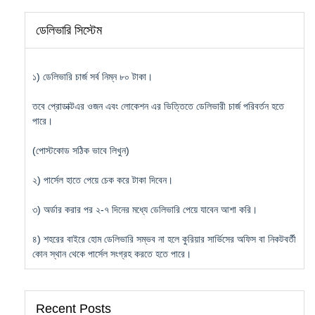
ডেলিভারি সিস্টেম
১) ডেলিভারি চার্জ সর্ব নিম্ন ৮০ টাকা।
তবে প্রোডাক্টএর ওজন এবং লোকেশন এর ভিত্তিতে ডেলিভারী চার্জ পরিবর্তন হতে
পারে।
(পোস্টকোড সঠিক ভাবে লিখুন)
২) পার্সেল হাতে পেয়ে চেক করে টাকা দিবেন।
৩) অর্ডার করার পর ২-৭ দিনের মধ্যে ডেলিভারি পেয়ে যাবেন আশা করি।
৪) শহরের বাইরে হোম ডেলিভারি সম্ভব না হলে কুরিয়ার সার্ভিসের অফিস বা নিকটবর্তী
কোন স্থান থেকে পার্সেল সংগ্রহ করতে হতে পারে।
Recent Posts