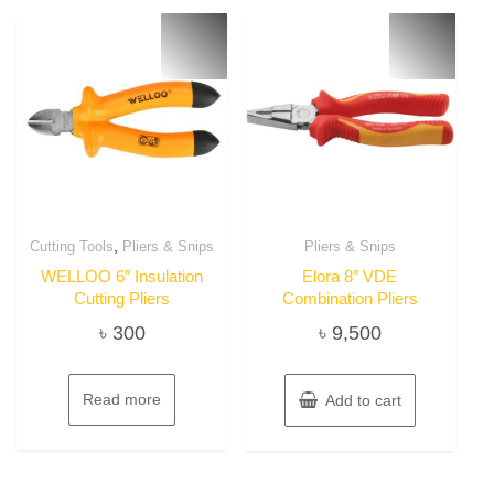
,
Cutting Tools
Pliers & Snips
Pliers & Snips
WELLOO 6″ Insulation
Elora 8″ VDE
Cutting Pliers
Combination Pliers
৳
300
৳
9,500
Read more
Add to cart