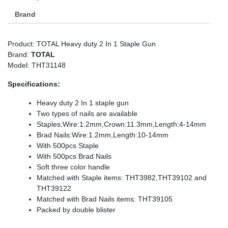
Brand
Product: TOTAL Heavy duty 2 In 1 Staple Gun
Brand:
TOTAL
Model: THT31148
Specifications:
Heavy duty 2 In 1 staple gun
Two types of nails are available
Staples:Wire:1.2mm,Crown:11.3mm,Length:4-14mm
Brad Nails:Wire:1.2mm,Length:10-14mm
With 500pcs Staple
With 500pcs Brad Nails
Soft three color handle
Matched with Staple items: THT3982,THT39102 and
THT39122
Matched with Brad Nails items: THT39105
Packed by double blister