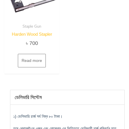
Staple Gun
Harden Wood Stapler
৳
700
Read more
ডেলিভারি সিস্টেম
১) ডেলিভারি চার্জ সর্ব নিম্ন ৮০ টাকা।
তবে প্রোডাক্টএর ওজন এবং লোকেশন এর ভিত্তিতে ডেলিভারী চার্জ পরিবর্তন হতে