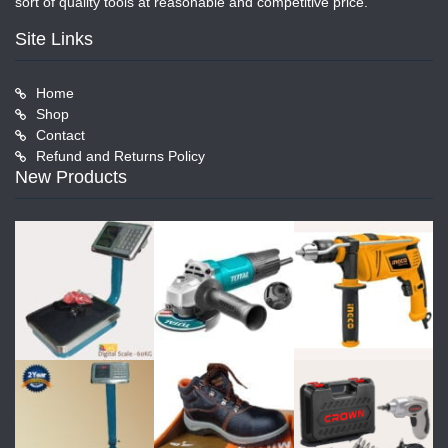
sort of quality tools at reasonable and competitive price.
Site Links
Home
Shop
Contact
Refund and Returns Policy
New Products