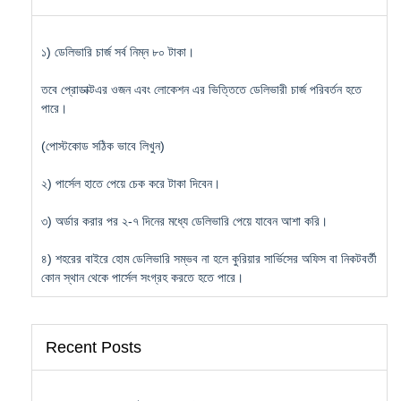
১) ডেলিভারি চার্জ সর্ব নিম্ন ৮০ টাকা।
তবে প্রোডাক্টএর ওজন এবং লোকেশন এর ভিত্তিতে ডেলিভারী চার্জ পরিবর্তন হতে
পারে।
(পোস্টকোড সঠিক ভাবে লিখুন)
২) পার্সেল হাতে পেয়ে চেক করে টাকা দিবেন।
৩) অর্ডার করার পর ২-৭ দিনের মধ্যে ডেলিভারি পেয়ে যাবেন আশা করি।
৪) শহরের বাইরে হোম ডেলিভারি সম্ভব না হলে কুরিয়ার সার্ভিসের অফিস বা নিকটবর্তী
কোন স্থান থেকে পার্সেল সংগ্রহ করতে হতে পারে।
Recent Posts