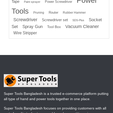
Power
Tape
Power Screwdriver
Paint sprayer
Tools
Router
Pruning
Rubber Hammer
Screwdriver
Socket
Screwdriver set
SDS-Plus
Vacuum Cleaner
Set
Spray Gun
Tool Box
Wire Stripper
Super Tools Bangladesh is a trusted e-commerce platform putting
all type of hand and power tools together in one place.
Super Tools Bangladesh focuses on providing customers with all