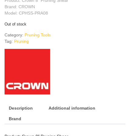
Product: Crown 8″ Pruning Shear
Brand: CROWN
Model: CPHSS-PRA08
Out of stock
Category:
Pruning Tools
Tag:
Pruning
Description
Additional information
Brand