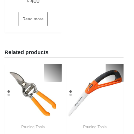
৳
400
Read more
Related products
Pruning Tools
Pruning Tools