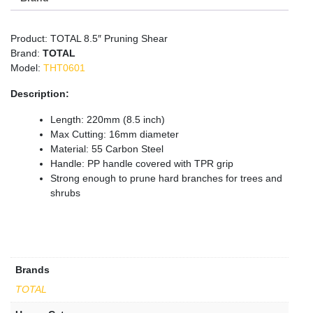
Product: TOTAL 8.5″ Pruning Shear
Brand:
TOTAL
Model:
THT0601
Description:
Length: 220mm (8.5 inch)
Max Cutting: 16mm diameter
Material: 55 Carbon Steel
Handle: PP handle covered with TPR grip
Strong enough to prune hard branches for trees and
shrubs
Brands
TOTAL