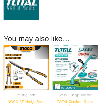
You may also like…
Pruning Tools
Grass & Hedge Trimmer
INGCO 23” Hedge Shear
TOTAL Cordless Grass