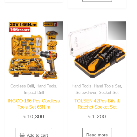
,
,
,
,
Cordless Drill
Hand Tools
Hand Tools
Hand Tools Set
,
Impact Drill
Screwdriver
Socket Set
INGCO 166 Pcs Cordless
TOLSEN 42Pcs Bits &
Tools Set 66N.m
Ratchet Socket Set
৳
10,300
৳
1,200
Read more
Add to cart