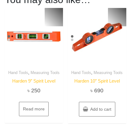
,
,
Hand Tools
Measuring Tools
Hand Tools
Measuring Tools
Harden 9″ Spirit Level
Harden 10″ Spirit Level
৳
250
৳
690
Read more
Add to cart