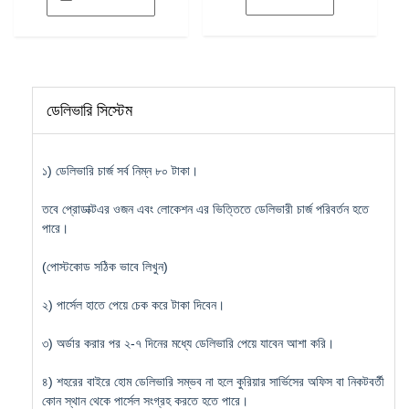
ডেলিভারি সিস্টেম
১) ডেলিভারি চার্জ সর্ব নিম্ন ৮০ টাকা।
তবে প্রোডাক্টএর ওজন এবং লোকেশন এর ভিত্তিতে ডেলিভারী চার্জ পরিবর্তন হতে
পারে।
(পোস্টকোড সঠিক ভাবে লিখুন)
২) পার্সেল হাতে পেয়ে চেক করে টাকা দিবেন।
৩) অর্ডার করার পর ২-৭ দিনের মধ্যে ডেলিভারি পেয়ে যাবেন আশা করি।
৪) শহরের বাইরে হোম ডেলিভারি সম্ভব না হলে কুরিয়ার সার্ভিসের অফিস বা নিকটবর্তী
কোন স্থান থেকে পার্সেল সংগ্রহ করতে হতে পারে।