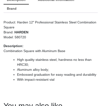
Brand
Product: Harden 12″ Professional Stainless Steel Combination
Square
Brand:
HARDEN
Model: 580720
Description:
Combination Square with Aluminum Base
High quality stainless steel, hardness no less than
HRC30;
Aluminum alloy body;
Embossed graduation for easy reading and durability
With impact-resistant vial
You may also like…