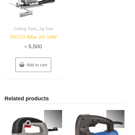
,
Cutting Tools
Jig Saw
INGCO 800w JIG SAW
৳
5,500
Add to cart
Related products