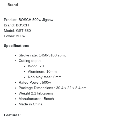
Brand
Product: BOSCH 500w Jigsaw
Brand:
BOSCH
Model: GST 680
Power:
500w
Specifications
Stroke rate: 1450-3100 spm,
Cutting depth:
Wood: 70
Aluminum: 10mm
Non aloy steel: 6mm
Rated Power: 500w
Package Dimensions : 30.4 x 22 x 8.4 cm
Weight 2.1 kilograms
Manufacturer : Bosch
Made in China
Features: