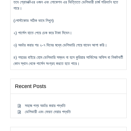
তবে প্রোডাক্টএর ওজন এবং লোকেশন এর ভিত্তিতে ডেলিভারী চার্জ পরিবর্তন হতে
পারে।
(পোস্টকোড সঠিক ভাবে লিখুন)
২) পার্সেল হাতে পেয়ে চেক করে টাকা দিবেন।
৩) অর্ডার করার পর ২-৭ দিনের মধ্যে ডেলিভারি পেয়ে যাবেন আশা করি।
৪) শহরের বাইরে হোম ডেলিভারি সম্ভব না হলে কুরিয়ার সার্ভিসের অফিস বা নিকটবর্তী
কোন স্থান থেকে পার্সেল সংগ্রহ করতে হতে পারে।
Recent Posts
সহজে পন্য অর্ডার করার পদ্ধতি
ডেলিভারী এবং ফেরত দেয়ার পদ্ধতি