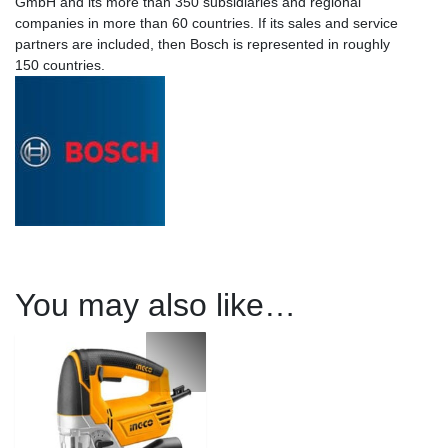
GmbH and its more than 350 subsidiaries and regional
companies in more than 60 countries. If its sales and service
partners are included, then Bosch is represented in roughly
150 countries.
You may also like…