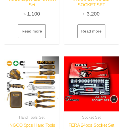
Set
SOCKET SET
৳
1,100
৳
3,200
Read more
Read more
Hand Tools Set
Socket Set
INGCO 9pcs Hand Tools
FERA 24pcs Socket Set