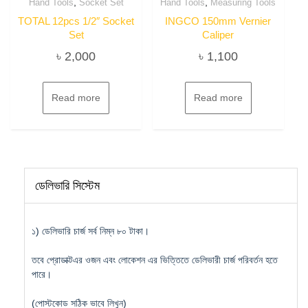
,
,
Hand Tools
Socket Set
Hand Tools
Measuring Tools
TOTAL 12pcs 1/2″ Socket
INGCO 150mm Vernier
Set
Caliper
৳
2,000
৳
1,100
Read more
Read more
ডেলিভারি সিস্টেম
১) ডেলিভারি চার্জ সর্ব নিম্ন ৮০ টাকা।
তবে প্রোডাক্টএর ওজন এবং লোকেশন এর ভিত্তিতে ডেলিভারী চার্জ পরিবর্তন হতে
পারে।
(পোস্টকোড সঠিক ভাবে লিখুন)