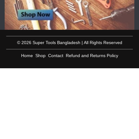
© 2026 Super Tools Bangladesh | All Rights Reserved
Home
Shop
Contact
Refund and Returns Policy