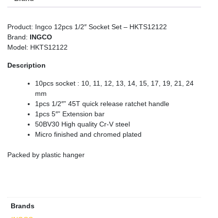
Product: Ingco 12pcs 1/2″ Socket Set – HKTS12122
Brand:
INGCO
Model: HKTS12122
Description
10pcs socket : 10, 11, 12, 13, 14, 15, 17, 19, 21, 24
mm
1pcs 1/2″” 45T quick release ratchet handle
1pcs 5″” Extension bar
50BV30 High quality Cr-V steel
Micro finished and chromed plated
Packed by plastic hanger
Brands