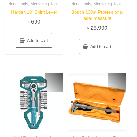
,
,
Hand Tools
Measuring Tools
Hand Tools
Measuring Tools
Harden 10″ Spirit Level
Bosch 100m Professional
laser measure
৳
690
৳
28,900
Add to cart
Add to cart