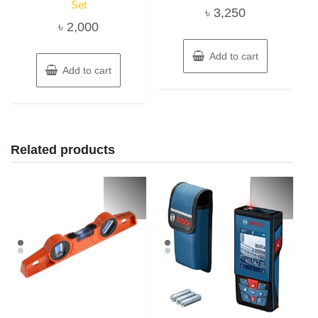
Set
৳
3,250
৳
2,000
Add to cart
Add to cart
Related products